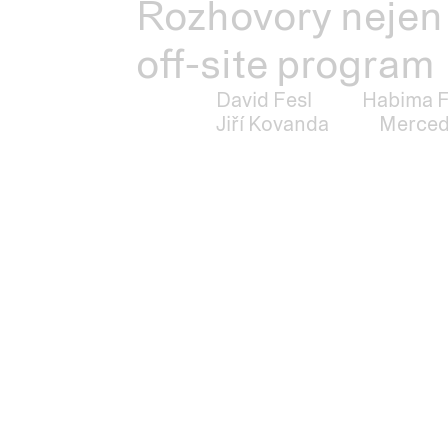
Rozhovory nejen 
off-site program
David Fesl
Habima 
Jiří Kovanda
Merced