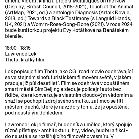
umění, Vídeň), kniha a projekt Multilogues on the Now
(Display, British Council, 2018-2021), Touch of the Animal
(ArtMap, 2021, ed.) a antologie Diagnosis (Artalk Revue,
2018, ed.) Towards a Black Testimony (s Languid Hands,
UK, 2021) a Wom*n-Rose-Song-Bone (2021). V roce 2024
bude kurátorkou projektu Evy Koťátkové na Benátském
bienále.
18:00 - 18:15
Lawrence Lek
Theta
, krátký film
Lek popisuje film Theta jako CGI road movie odehrávající
se ve stejném sinofuturistickém filmovém světě, v jakém
pracuje již půl desetiletí. Film se odehrává v opuštěném
smart městě SimBeijing a sleduje policejní auto bez
řidiče, které konverzuje s vlastním cloudovým vědomím a
snaží se pochopit zdroj svého smutku, zatímco se řítí
městem duchů, které je navzdory tomu, že je opuštěné,
pod neustálým dohledem.
Lawrence Lek je filmař, hudebník a umělec, který spojuje
různé přístupy - architekturu, hry, video, hudbu a fikci -
do neustále se rozšiřujícího filmového vesmíru. V